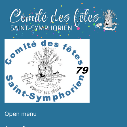
SKIP TO MAIN CONTENT
Open menu