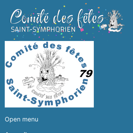
SKIP TO MAIN CONTENT
Open menu